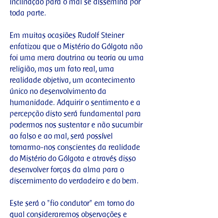
inclinação para o mal se dissemina por
toda parte.
Em muitas ocasiões Rudolf Steiner
enfatizou que o Mistério do Gólgota não
foi uma mera doutrina ou teoria ou uma
religião, mas um fato real, uma
realidade objetiva, um acontecimento
único no desenvolvimento da
humanidade. Adquirir o sentimento e a
percepção disto será fundamental para
podermos nos sustentar e não sucumbir
ao falso e ao mal, será possível
tornarmo-nos conscientes da realidade
do Mistério do Gólgota e através disso
desenvolver forças da alma para o
discernimento do verdadeiro e do bem.
Este será o "fio condutor" em torno do
qual consideraremos observações e