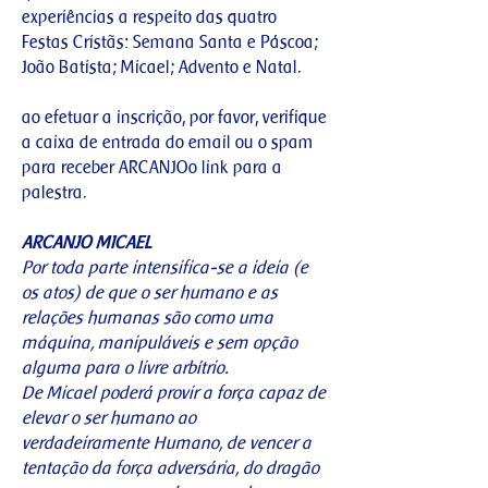
experiências a respeito das quatro
Festas Cristãs: Semana Santa e Páscoa;
João Batista; Micael; Advento e Natal.
ao efetuar a inscrição, por favor, verifique
a caixa de entrada do email ou o spam
para receber ARCANJOo link para a
palestra.
ARCANJO MICAEL
Por toda parte intensifica-se a ideia (e
os atos) de que o ser humano e as
relações humanas são como uma
máquina, manipuláveis e sem opção
alguma para o livre arbítrio.
De Micael poderá provir a força capaz de
elevar o ser humano ao
verdadeiramente Humano, de vencer a
tentação da força adversária, do dragão