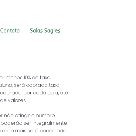
Contato
Salas Sagres
lor menos 10% de taxa
o aluno, será cobrada taxa
 cobrada, por cada aula, até
de valores.
r não atingir o número
s poderão ser integralmente
rso não mais será cancelado,