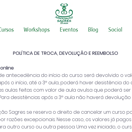
Cursos
Workshops
Eventos
Blog
Social
POLÍTICA DE TROCA, DEVOLUÇÃO E REEMBOLSO
online
 de antecedência do início do curso: será devolvido o va
- após o início, até a 3ª aula, poderá haver desistência d
 as aulas feitas com valor de aula avulsa que poderá ser
 Para desistências após a 3ª aula não haverá devolução 
ção Sagres se reserva o direito de cancelar um curso po
or razões excepcionais. Nesse caso, os valores já pago
para outro curso ou outra pessoa. Uma vez iniciado, o cu