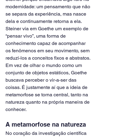
modernidade: um pensamento que não 
se separa da experiência, mas nasce 
dela e continuamente retorna a ela. 
Steiner via em Goethe um exemplo de 
“pensar vivo”, uma forma de 
conhecimento capaz de acompanhar 
os fenômenos em seu movimento, sem 
reduzi-los a conceitos fixos e abstratos.
Em vez de olhar o mundo como um 
conjunto de objetos estáticos, Goethe 
buscava perceber o vir-a-ser das 
coisas. É justamente aí que a ideia de 
metamorfose se torna central, tanto na 
natureza quanto na própria maneira de 
conhecer.
A metamorfose na natureza
No coração da investigação científica 