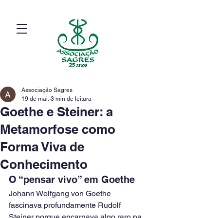
Associação Sagres
19 de mai.
3 min de leitura
Goethe e Steiner: a
Metamorfose como
Forma Viva de
Conhecimento
O “pensar vivo” em Goethe
Johann Wolfgang von Goethe 
fascinava profundamente Rudolf 
Steiner porque encarnava algo raro na 