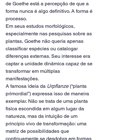
de Goethe está a percepção de que a 
forma nunca é algo definitivo. A forma é 
processo.
Em seus estudos morfológicos, 
especialmente nas pesquisas sobre as 
plantas, Goethe não queria apenas 
classificar espécies ou catalogar 
diferenças externas. Seu interesse era 
captar a unidade dinâmica capaz de se 
transformar em múltiplas 
manifestações.
A famosa ideia da 
Urpflanze
 (“planta 
primordial”) expressa isso de maneira 
exemplar. Não se trata de uma planta 
física escondida em algum lugar da 
natureza, mas da intuição de um 
princípio vivo de transformação: uma 
matriz de possibilidades que 
continuamente se desdobra em formas 