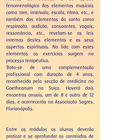
fenomenológico dos elementos musicais
como tom, intervalo, escala, ritmo, etc., e
também dos elementos do canto como
respiração, audição, consoantes, vogais,
ressonância, etc., revelam-se as leis
internas destes elementos e os seus
aspectos espirituais. Na lida com estes
elementos os exercícios surgem no
processo terapêutico.
Trata-se de uma complementação
profissional com duração de 4 anos,
reconhecida pela secção de medicina no
Goetheanum na Suíça. Haverá dois
encontros anuais, um de 8 e outro de 12
dias, e acontecerão na Associação Sagres,
Florianópolis.
Entre os módulos os alunos deverão
praticar e se aprofundar os conteúdos de