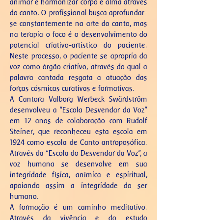
animar e harmonizar corpo e alma através
do canto. O profissional busca aprofundar-
se constantemente na arte do canto, mas
na terapia o foco é o desenvolvimento do
potencial criativo-artístico do paciente.
Neste processo, o paciente se apropria da
voz como órgão criativo, através do qual a
palavra cantada resgata a atuação das
forças cósmicas curativas e formativas.
A Cantora Valborg Werbeck Swärdström
desenvolveu a “Escola Desvendar da Voz”
em 12 anos de colaboração com Rudolf
Steiner, que reconheceu esta escola em
1924 como escola de Canto antroposófica.
Através da “Escola do Desvendar da Voz”, a
voz humana se desenvolve em sua
integridade física, anímica e espiritual,
apoiando assim a integridade do ser
humano.
A formação é um caminho meditativo.
Através da vivência e do estudo